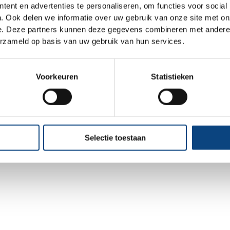
ent en advertenties te personaliseren, om functies voor social
. Ook delen we informatie over uw gebruik van onze site met on
e. Deze partners kunnen deze gegevens combineren met andere i
xception has occurred while loading
www.changan.nl
(see the
brows
erzameld op basis van uw gebruik van hun services.
Voorkeuren
Statistieken
Selectie toestaan