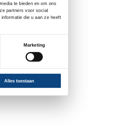
 media te bieden en om ons
ze partners voor social
nformatie die u aan ze heeft
er console
for more information).
Marketing
Alles toestaan