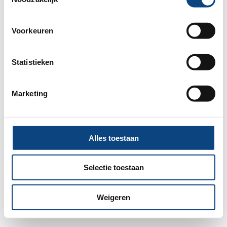
information).
Voorkeuren
Statistieken
Marketing
Alles toestaan
Selectie toestaan
Weigeren