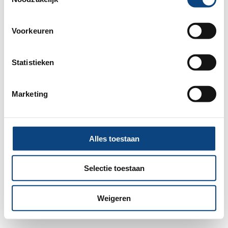
information).
Voorkeuren
Statistieken
Marketing
Alles toestaan
Selectie toestaan
Weigeren