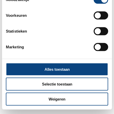
information).
Voorkeuren
Statistieken
Marketing
Alles toestaan
Selectie toestaan
Weigeren